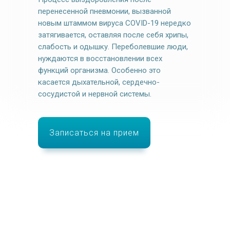
перенесенной пневмонии, вызванной
новым штаммом вируса COVID-19 нередко
Ваша Фамилия Имя Отчество
затягивается, оставляя после себя хрипы,
слабость и одышку. Переболевшие люди,
нуждаются в восстановлении всех
функций организма. Особенно это
Ваш номер телефона
касается дыхательной, сердечно-
сосудистой и нервной системы.
Согласовать запись приема
Записаться на прием
Заполняя форму на сайте Вы соглашаетесь с
Политикой конфиденциальности и
даете
согласие на обработку своих
персональных
данных